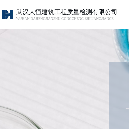
武汉大恒建筑工程质量检测有限公司
WUHAN DAHENGJIANZHU GONGCHENG ZHILIANGJIANCE