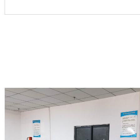
Previous