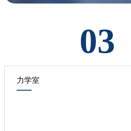
03
力学室