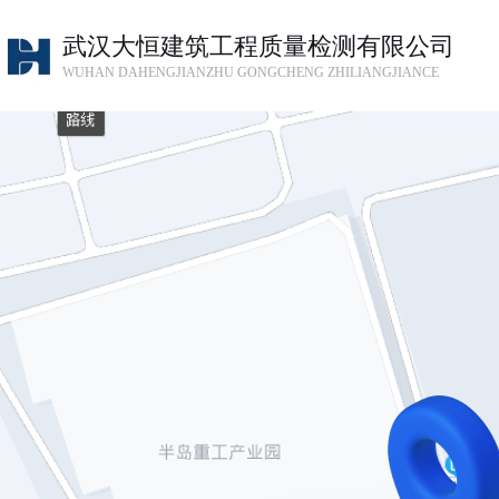
武汉大恒建筑工程质量检测有限公司
WUHAN DAHENGJIANZHU GONGCHENG ZHILIANGJIANCE